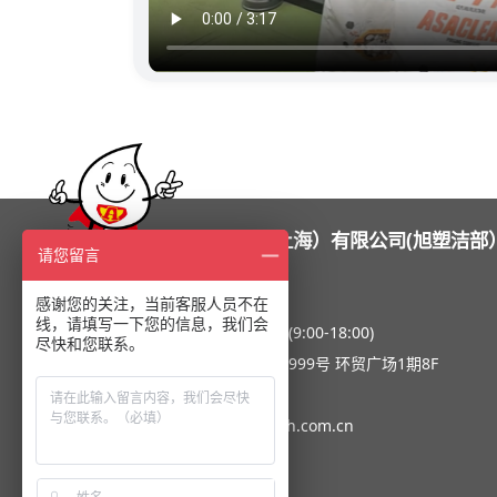
旭化成塑料（上海）有限公司(旭塑洁部
请您留言
感谢您的关注，当前客服人员不在
线，请填写一下您的信息，我们会
工作时间：周一到周五(9:00-18:00)
尽快和您联系。
地址：上海市淮海中路999号 环贸广场1期8F
电话：021-63915222
邮箱：asaclean@apsh.com.cn
关于我们