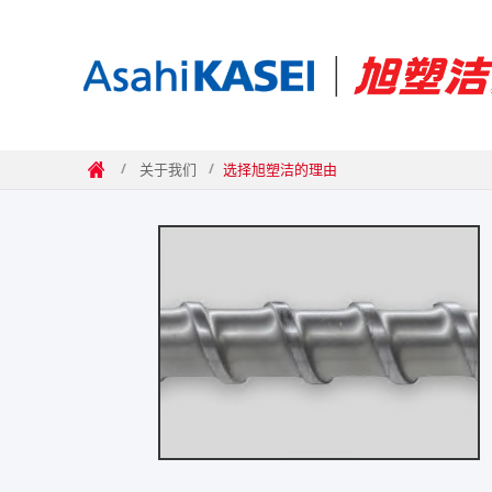
关于我们
关于我们
选择旭塑洁的理由
选择旭塑洁的理由
/
/
/
/