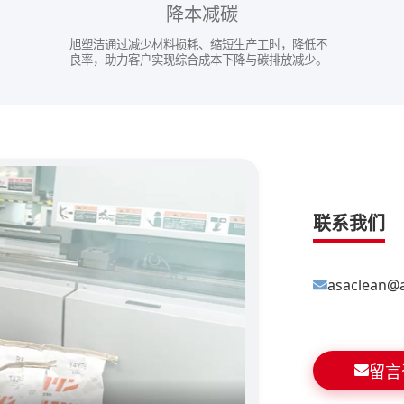
降本减碳
旭塑洁通过减少材料损耗、缩短生产工时，降低不
良率，助力客户实现综合成本下降与碳排放减少。
联系我们
asaclean@
留言