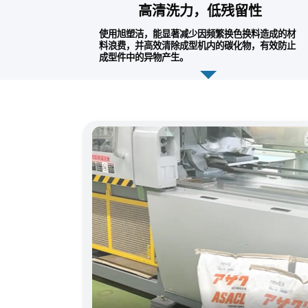
高清洗力，低残留性
使用旭塑洁，能显著减少因频繁换色换料造成的材
料浪费，并高效清除成型机内的碳化物，有效防止
成型件中的异物产生。