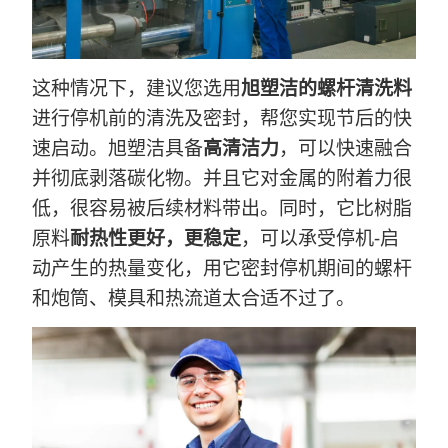
这种情况下，建议您选用
旭塑洁的螺杆清洗料
进行停机前的清洗及密封，帮您实现节后的快
速启动。旭塑洁具备
高清洁力
，可以快速融合
并彻底剥落碳化物。并且它对金属的附着力很
低，很容易被后续材料带出。同时，它比树脂
原料
耐热性更好，更稳定
，可以承受停机-启
动产生的热量变化，用它密封停机期间的螺杆
和炮筒、模具和热流道太合适不过了。