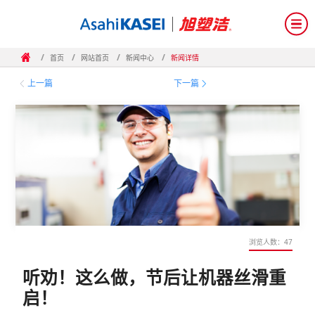
/
/
/
/
首页
网站首页
新闻中心
新闻详情
浏览人数：
47
听劝！这么做，节后让机器丝滑重
启！