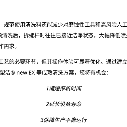
，规范使用清洗料还能减少对磨蚀性工具和高风险人
EX 预清洗后，拆螺杆时往往已接近洁净状态，大幅降低
作需求。
工艺的必要环节，但其操作体验可显著优化。通过建
塑洁® new EX 等成熟清洗方案，您将有机会：
1缩短停机时间
2延长设备寿命
3保障生产平稳运行