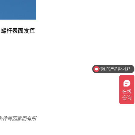
及螺杆表面发挥
你们的产品多少钱？
条件等因素而有所