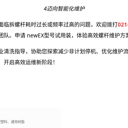
4迈向智能化维护
面临拆螺杆耗时过长或频率过高的问题，欢迎拨打
021
团队。申请 newEX型号试用装，体验高效螺杆维护方
业清洗指导，协助您探索减少非计划停机、优化维护
，开启高效运维新阶段！
工程塑料、通用树脂