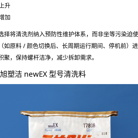
上升
增加
选择将清洗剂纳入预防性维护体系，而非坐等污染迫
（如原料 / 颜色切换后、长周期运行期间、停机前）
积聚，保持螺杆洁净，减少拆卸需求。
塑洁 newEX 型号清洗料