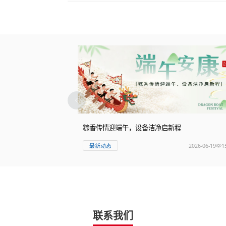
料机械苏州分公司客
粽香传情迎端午，设备洁净启新程
2026-07-10
48
2026-06-19
1
最新动态
联系我们