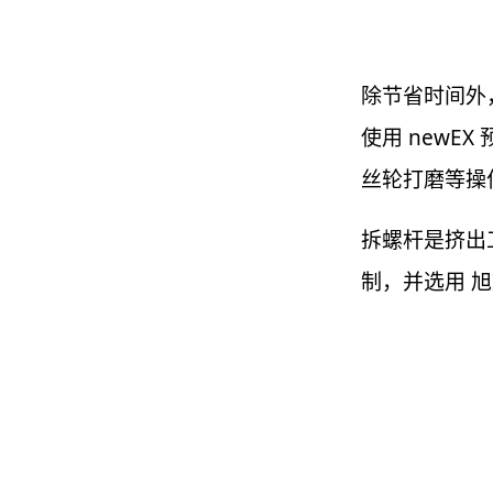
除节省时间外
使用 new
丝轮打磨等操
拆螺杆是挤出
制，并选用 旭