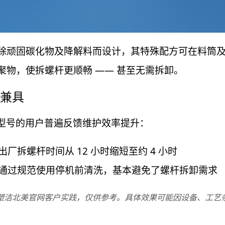
除顽固碳化物及降解料而设计，其特殊配方可在料筒
聚物，使拆螺杆更顺畅 —— 甚至无需拆卸。
兼具
EX 型号的用户普遍反馈维护效率提升：
出厂拆螺杆时间从 12 小时缩短至约 4 小时
通过规范使用停机前清洗，基本避免了螺杆拆卸需求
塑洁北美官网客户实践，仅供参考。具体效果可能因设备、工艺