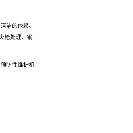
工清洁的依赖。
喷火枪处理、钢
立预防性维护机