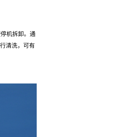
使停机拆卸。通
进行清洗，可有