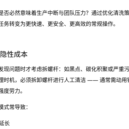
是否必然意味着生产中断与团队压力？通过优化清洗
任务转变为更快速、更安全、更高效的常规操作。
隐性成本
发现问题时才考虑拆螺杆：如黑点、碳化积聚或严重
理时机，必须拆卸螺杆进行人工清洁 —— 通常需动用
强度劳力。
模式常导致：
延长