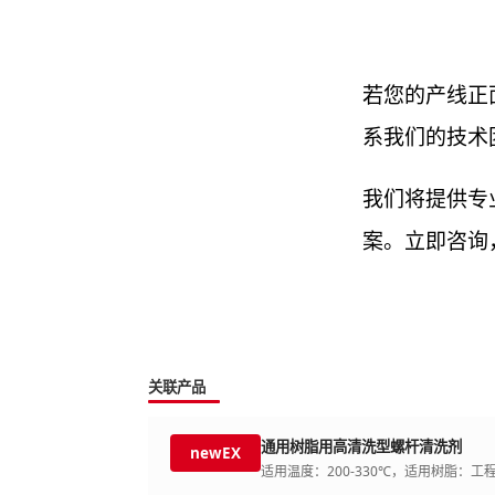
若您的产线正
系我们的技术
我们将提供专
案。立即咨询
关联产品
通用树脂用高清洗型螺杆清洗剂
newEX
适用温度：200-330℃，适用树脂：