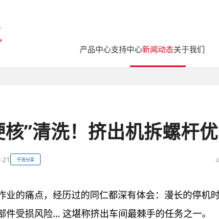
产品中心
支持中心
新闻动态
关于我们
硬核”清洗！挤出机拆螺杆
-21
干货分享
作业的痛点，经历过的同仁都深有体会：漫长的停机
部件受损风险… 这堪称挤出车间最棘手的任务之一。