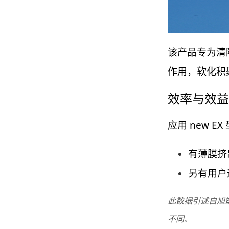
该产品专为清
作用，软化积
效率与效益
应用 new 
有薄膜挤
另有用户
此数据引述自旭
不同。