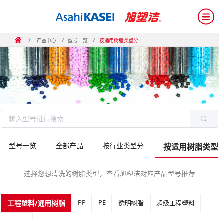
/
/
/
产品中心
型号一览
按适用树脂类型分
型号一览
全部产品
按行业类型分
按适用树脂类型
选择您想清洗的树脂类型，查看旭塑洁对应产品型号推荐
PP
PE
工程塑料/通用树脂
透明树脂
超级工程塑料